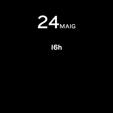
24
MAIG
16h