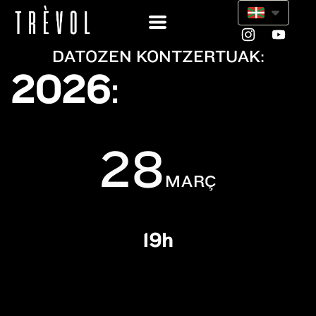
DATOZEN KONTZERTUAK:
2026
:
28
MARÇ
19h