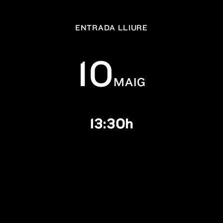
ENTRADA LLIURE
10
MAIG
13:30h