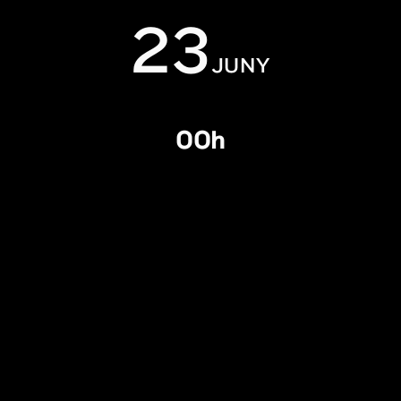
23
JUNY
00h