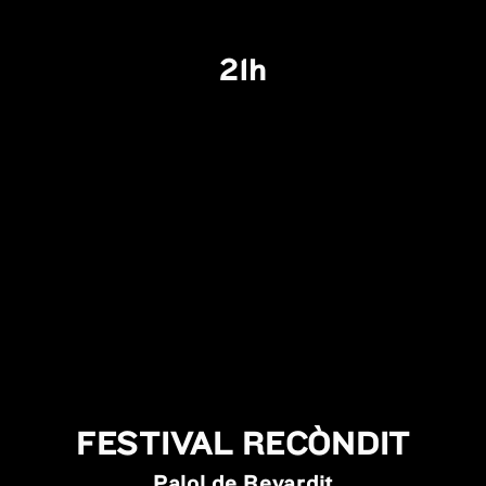
21h
FESTIVAL RECÒNDIT
Palol de Revardit