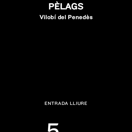
PÈLAGS
Vilobí del Penedès
ENTRADA LLIURE
5