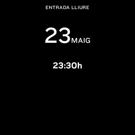
ENTRADA LLIURE
23
MAIG
23:30h