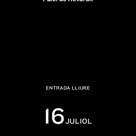
ENTRADA LLIURE
16
JULIOL