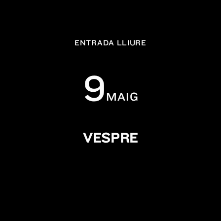
ENTRADA LLIURE
9
MAIG
VESPRE