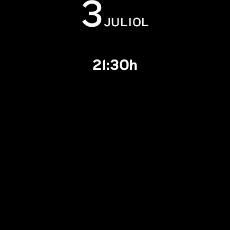
3
JULIOL
21:30h